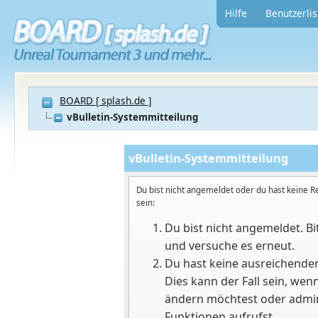
Hilfe
Benutzerlis
BOARD [ splash.de ]
vBulletin-Systemmitteilung
vBulletin-Systemmitteilung
Du bist nicht angemeldet oder du hast keine R
sein:
Du bist nicht angemeldet. Bit
und versuche es erneut.
Du hast keine ausreichenden
Dies kann der Fall sein, we
ändern möchtest oder admini
Funktionen aufrufst.