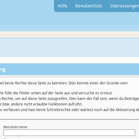
Hilfe
Benutzerliste
Interessenge
ung
st keine Rechte diese Seite zu betreten. Dies könnte einer der Gründe sein:
tte fülle die Felder unten auf der Seite aus und versuche es erneut.
 Rechte, um auf diese Seite zuzugreifen. Dies kann der Fall sein, wenn du Beiträ
 bzw. andere nicht erlaubte Funktionen aufrufst.
u verfassen und hast keine Schreibrechte oder wartest noch auf die Aktivierung d
Benutzername: