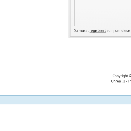
Du musst
registriert
sein, um diese 
Copyright ©
Unreal II - 