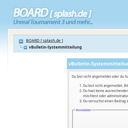
BOARD [ splash.de ]
vBulletin-Systemmitteilung
vBulletin-Systemmitteil
Du bist nicht angemeldet oder du ha
Du bist nicht angemeldet. Bi
Du hast keine ausreichenden
möchtest oder administrative
Du versuchst einen Beitrag z
Anmelden