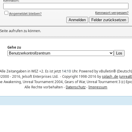
Kennwort:
Kennwort vergessen?
Angemeldet bleiben?
Seite aufrufen zu können.
Gehe zu
Alle Zeitangaben in WEZ +2. Es ist jetzt
14:10
Uhr. Powered by vBulletin® (Deutsch
2000 - 2016, Jelsoft Enterprises Ltd.
- Copyright 1998-2016 by
splash .de
(
unreal
The Awakening, Unreal Tournament 2004, Gears of War, Unreal Tournament 3 (c) Epi
Alle Rechte vorbehalten -
Datenschutz
-
Impressum