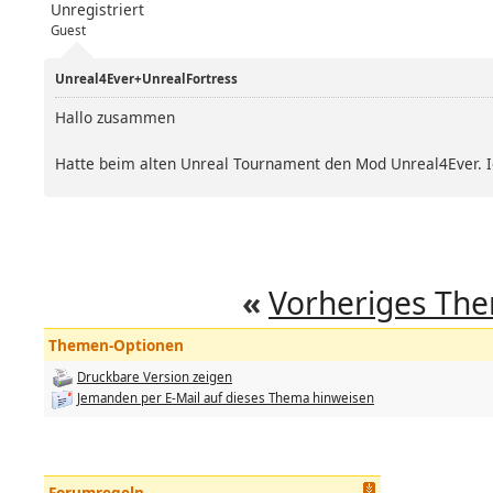
Unregistriert
Guest
Unreal4Ever+UnrealFortress
Hallo zusammen
Hatte beim alten Unreal Tournament den Mod Unreal4Ever. Ic
«
Vorheriges Th
Themen-Optionen
Druckbare Version zeigen
Jemanden per E-Mail auf dieses Thema hinweisen
Forumregeln