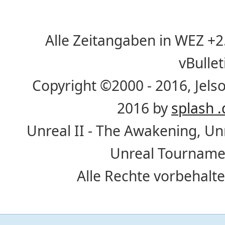
Alle Zeitangaben in WEZ +2. 
vBulle
Copyright ©2000 - 2016, Jelso
2016 by
splash .
Unreal II - The Awakening, U
Unreal Tournamen
Alle Rechte vorbehalte