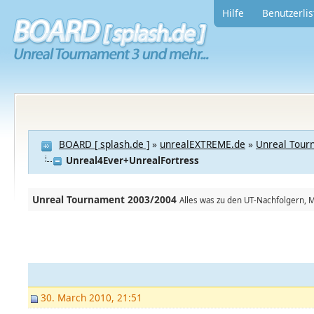
Hilfe
Benutzerlis
BOARD [ splash.de ]
»
unrealEXTREME.de
»
Unreal Tour
Unreal4Ever+UnrealFortress
Unreal Tournament 2003/2004
Alles was zu den UT-Nachfolgern, Mu
30. March 2010, 21:51