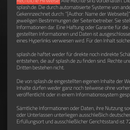
Rechtliche Hinweise:
Alle Rechte sind vorbehalten. Di
splash.de. Die durch automatisierte Systeme von and
Gekennzeichnet durch: “[Author: Name der Webseite]“)
jeweiligen Bestimmungen der Seitenbetreiber. Sie stel
Informationen dar. Eine Haftung oder Garantie für die A
gestellten Informationen und Daten ist ausgeschlossen.
eines Hyperlinks verwiesen wird. Für den Inhalt solcher
splash.de haftet weder für direkte noch indirekte Sc
entstehen, die auf splash.de zu finden sind. Rechte 
Dritten bestehen nicht.
Die von splash.de eingestellten eigenen Inhalte der W
Inhalte dürfen weder ganz noch teilweise ohne vorher
veröffentlicht oder in einem Informationssystem gesp
Sämtliche Informationen oder Daten, ihre Nutzung s
oder Unterlassen unterliegen ausschließlich deutsch
Erfüllungsort und ausschließlicher Gerichtsstand ist