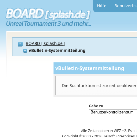
Hilfe
Benutzerlis
BOARD [ splash.de ]
vBulletin-Systemmitteilung
vBulletin-Systemmitteilung
Die Suchfunktion ist zurzeit deaktivier
Gehe zu
Alle Zeitangaben in WEZ +2. Es ist
Copyright ©2000 - 2016, Jelsoft Enterprises 