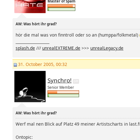
Master of Spam
AW: Was hört ihr grad?
hör die mal was von finntroll oder so an (humppa/folkmetal)
__________________
splash.de
///
unrealEXTREME.de
>>>
unrealLegacy.de
31. October 2005, 00:32
Synchro!
Senior Member
AW: Was hört ihr grad?
Werf mal nen Blick auf Platz 49 meiner Artistscharts in last
Ontopic: