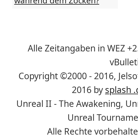
während dem Zocken?
Alle Zeitangaben in WEZ +2. 
vBulle
Copyright ©2000 - 2016, Jelso
2016 by
splash .
Unreal II - The Awakening, U
Unreal Tournamen
Alle Rechte vorbehalte