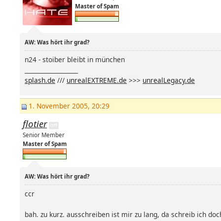
Master of Spam
AW: Was hört ihr grad?
n24 - stoiber bleibt in münchen
__________________
splash.de
///
unrealEXTREME.de
>>>
unrealLegacy.de
1. November 2005, 20:29
flotier
Senior Member
Master of Spam
AW: Was hört ihr grad?
ccr
bah. zu kurz. ausschreiben ist mir zu lang, da schreib ich do