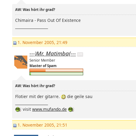
AW: Was hört ihr grad?
Chimaira - Pass Out Of Existence
__________________
1. November 2005, 21:49
---)Mr. Matimba(---
Senior Member
Master of Spam
AW: Was hört ihr grad?
Flotier mit der gitarre.
die geile sau
__________________
visit
www.mufando.de
1. November 2005, 21:51