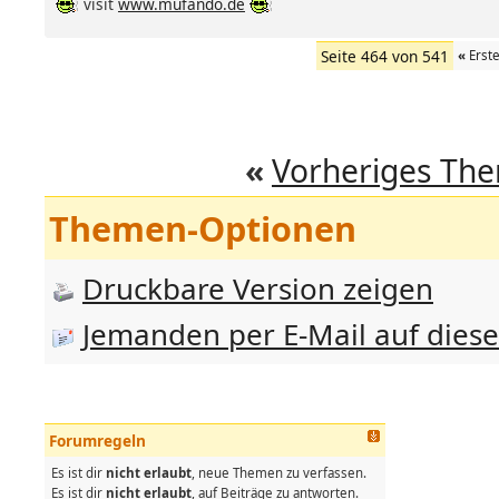
visit
www.mufando.de
Seite 464 von 541
«
Erst
«
Vorheriges Th
Themen-Optionen
Druckbare Version zeigen
Jemanden per E-Mail auf dies
Forumregeln
Es ist dir
nicht erlaubt
, neue Themen zu verfassen.
Es ist dir
nicht erlaubt
, auf Beiträge zu antworten.