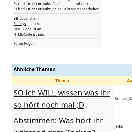
Es ist dir
nicht erlaubt
, Anhänge hochzuladen.
Es ist dir
nicht erlaubt
, deine Beiträge zu bearbeiten.
BB-Code
ist
an
.
Smileys
sind
an
.
[IMG]
Code ist
an
.
HTML-Code ist
aus
.
Foren-Regeln
Ähnliche Themen
Thema
Au
SO ich WILL wissen was ihr
Brother_K
so hört noch mal ;D
Abstimmen: Was hört ihr
Jackal