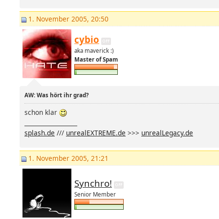
1. November 2005, 20:50
cybio
aka maverick :)
Master of Spam
AW: Was hört ihr grad?
schon klar
__________________
splash.de
///
unrealEXTREME.de
>>>
unrealLegacy.de
1. November 2005, 21:21
Synchro!
Senior Member