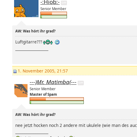
-:Hiob:-
Senior Member
AW: Was hört ihr grad?
Luftgitarre???
__________________
1. November 2005, 21:57
---)Mr. Matimba(---
Senior Member
Master of Spam
AW: Was hört ihr grad?
nee jetzt hocken noch 2 andere mit ukulele (wie man des au
__________________