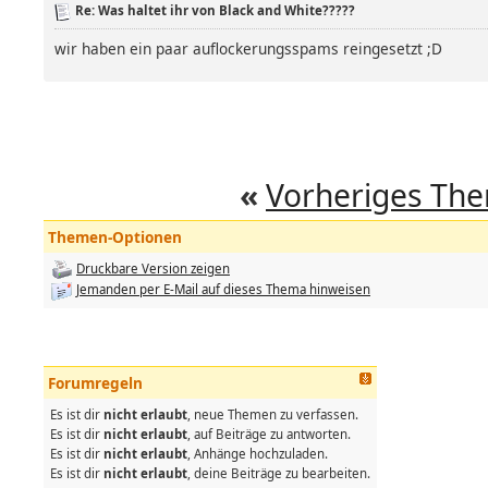
Re: Was haltet ihr von Black and White?????
wir haben ein paar auflockerungsspams reingesetzt ;D
«
Vorheriges Th
Themen-Optionen
Druckbare Version zeigen
Jemanden per E-Mail auf dieses Thema hinweisen
Forumregeln
Es ist dir
nicht erlaubt
, neue Themen zu verfassen.
Es ist dir
nicht erlaubt
, auf Beiträge zu antworten.
Es ist dir
nicht erlaubt
, Anhänge hochzuladen.
Es ist dir
nicht erlaubt
, deine Beiträge zu bearbeiten.