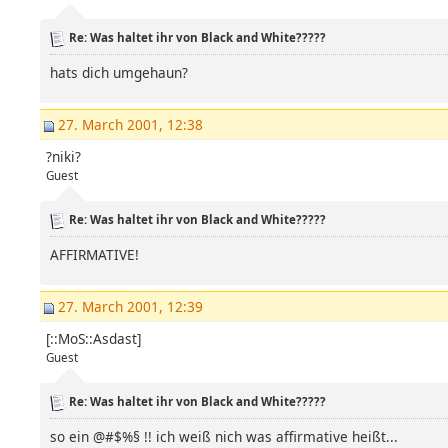
Re: Was haltet ihr von Black and White?????
hats dich umgehaun?
27. March 2001, 12:38
?niki?
Guest
Re: Was haltet ihr von Black and White?????
AFFIRMATIVE!
27. March 2001, 12:39
[::MoS::Asdast]
Guest
Re: Was haltet ihr von Black and White?????
so ein @#$%§ !! ich weiß nich was affirmative heißt...