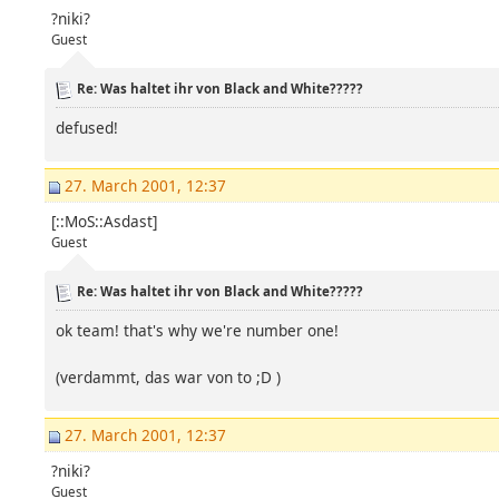
?niki?
Guest
Re: Was haltet ihr von Black and White?????
defused!
27. March 2001, 12:37
[::MoS::Asdast]
Guest
Re: Was haltet ihr von Black and White?????
ok team! that's why we're number one!
(verdammt, das war von to ;D )
27. March 2001, 12:37
?niki?
Guest