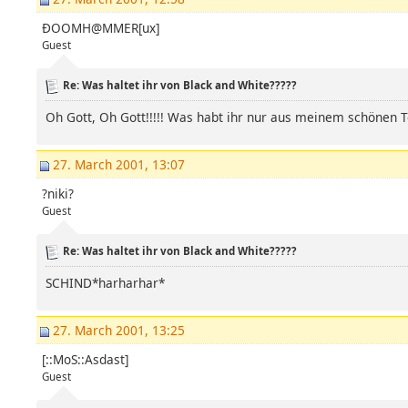
ÐOOMH@MMER[ux]
Guest
Re: Was haltet ihr von Black and White?????
Oh Gott, Oh Gott!!!!! Was habt ihr nur aus meinem schönen 
27. March 2001, 13:07
?niki?
Guest
Re: Was haltet ihr von Black and White?????
SCHIND*harharhar*
27. March 2001, 13:25
[::MoS::Asdast]
Guest