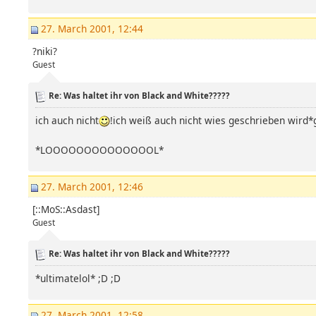
27. March 2001, 12:44
?niki?
Guest
Re: Was haltet ihr von Black and White?????
ich auch nicht
!ich weiß auch nicht wies geschrieben wird*
*LOOOOOOOOOOOOOOL*
27. March 2001, 12:46
[::MoS::Asdast]
Guest
Re: Was haltet ihr von Black and White?????
*ultimatelol* ;D ;D
27. March 2001, 12:58