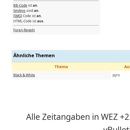
BB-Code
ist
an
.
Smileys
sind
an
.
[IMG]
Code ist
an
.
HTML-Code ist
aus
.
Foren-Regeln
Ähnliche Themen
Thema
Au
Black & White
pyro
Alle Zeitangaben in WEZ +2. 
vBulle