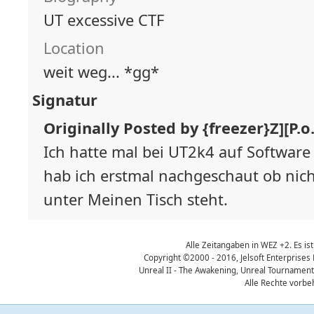
UT excessive CTF
Location
weit weg... *gg*
Signatur
Originally Posted by {freezer}Z][P.o.
Ich hatte mal bei UT2k4 auf Software 
hab ich erstmal nachgeschaut ob nic
unter Meinen Tisch steht.
Alle Zeitangaben in WEZ +2. Es ist
Copyright ©2000 - 2016, Jelsoft Enterprises
Unreal II - The Awakening, Unreal Tournament
Alle Rechte vorbe