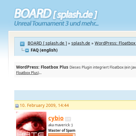
BOARD [ splash.de ]
»
splash.de
»
WordPress: Floatbox
FAQ (english)
WordPress: Floatbox Plus
Dieses Plugin integriert Floatbox (ein 
Floatbox Plus
)...
10. February 2009, 14:44
cybio
aka maverick :)
Master of Spam