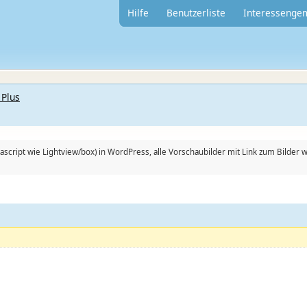
Hilfe
Benutzerliste
Interessenge
 Plus
Javascript wie Lightview/box) in WordPress, alle Vorschaubilder mit Link zum Bild