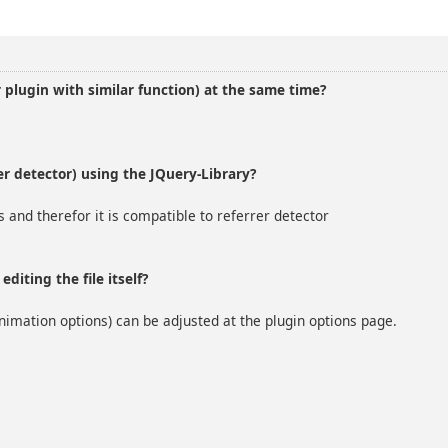
 plugin with similar function) at the same time?
rer detector) using the JQuery-Library?
s and therefor it is compatible to referrer detector
editing the file itself?
nimation options) can be adjusted at the plugin options page.