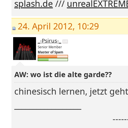
splash.de
///
unrealEXTREM
24. April 2012, 10:29
_-Psirus-_
Senior Member
Master of Spam
AW: wo ist die alte garde??
chinesisch lernen, jetzt geht
__________________
----