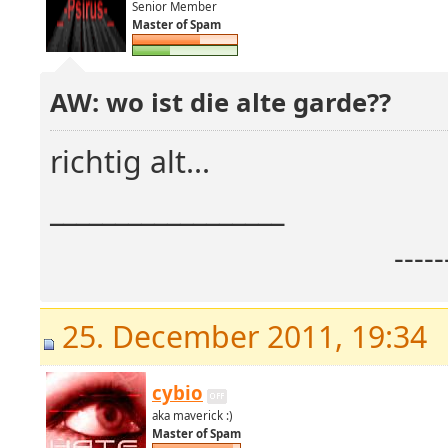
Senior Member
Master of Spam
AW: wo ist die alte garde??
richtig alt...
__________________
----
25. December 2011, 19:34
cybio
aka maverick :)
Master of Spam