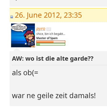
26. June 2012, 23:35
pyro
shice, bin ich begabt...
Master of Spam
AW: wo ist die alte garde??
als ob(=
war ne geile zeit damals!