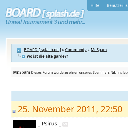
Hilfe
Benutzerlis
BOARD [ splash.de ]
»
Community
»
Mr.Spam
wo ist die alte garde??
Mr.Spam
Dieses Forum wurde zu ehren unseres Spammers Niki ins leben
25. November 2011, 22:50
_-Psirus-_