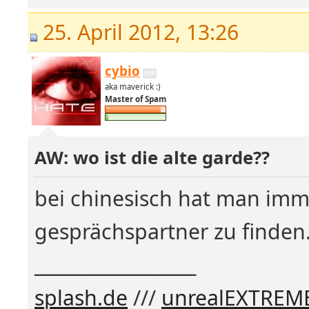
25. April 2012, 13:26
cybio
aka maverick :)
Master of Spam
AW: wo ist die alte garde??
bei chinesisch hat man imm
gesprächspartner zu finden.
__________________
splash.de
///
unrealEXTREM