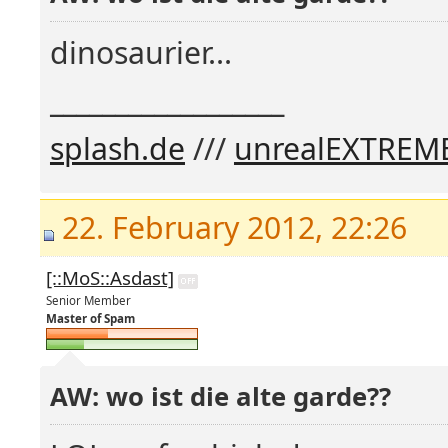
dinosaurier...
__________________
splash.de
///
unrealEXTREM
22. February 2012, 22:26
[::MoS::Asdast]
Senior Member
Master of Spam
AW: wo ist die alte garde??