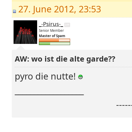
27. June 2012, 23:53
_-Psirus-_
Senior Member
Master of Spam
AW: wo ist die alte garde??
pyro die nutte!
__________________
----