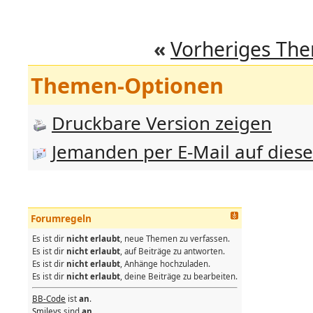
«
Vorheriges Th
Themen-Optionen
Druckbare Version zeigen
Jemanden per E-Mail auf dies
Forumregeln
Es ist dir
nicht erlaubt
, neue Themen zu verfassen.
Es ist dir
nicht erlaubt
, auf Beiträge zu antworten.
Es ist dir
nicht erlaubt
, Anhänge hochzuladen.
Es ist dir
nicht erlaubt
, deine Beiträge zu bearbeiten.
BB-Code
ist
an
.
Smileys
sind
an
.