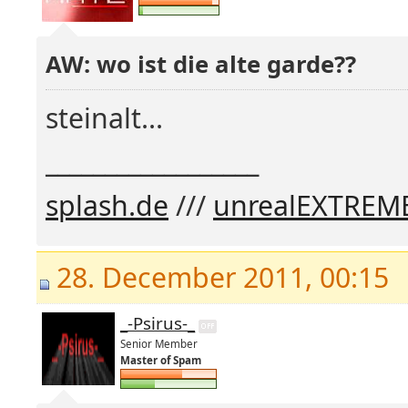
AW: wo ist die alte garde??
steinalt...
__________________
splash.de
///
unrealEXTREM
28. December 2011, 00:15
_-Psirus-_
Senior Member
Master of Spam