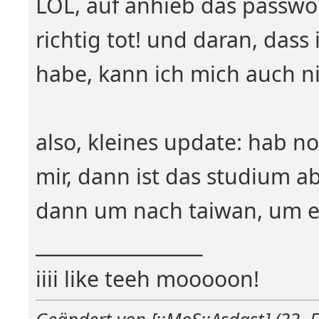
LOL, auf anhieb das passwo
richtig tot! und daran, dass
habe, kann ich mich auch n
also, kleines update: hab n
mir, dann ist das studium a
dann um nach taiwan, um ein
__________________
iiii like teeh mooooon!