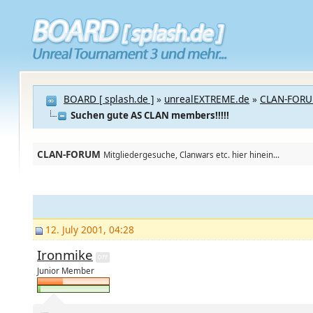
BOARD [ splash.de ]
»
unrealEXTREME.de
»
CLAN-FOR
Suchen gute AS CLAN members!!!!!
CLAN-FORUM
Mitgliedergesuche, Clanwars etc. hier hinein...
12. July 2001, 04:28
Ironmike
Junior Member