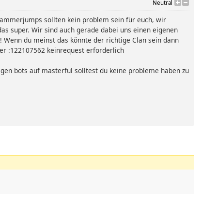
Neutral
 Hammerjumps sollten kein problem sein für euch, wir
das super. Wir sind auch gerade dabei uns einen eigenen
! Wenn du meinst das könnte der richtige Clan sein dann
r :122107562 keinrequest erforderlich
gegen bots auf masterful solltest du keine probleme haben zu