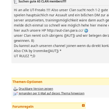
Suchen gute AS CLAN members!!!!!
Hi an alle UT-Freaks !!!! Also unser Clan sucht noch 1-2 g
spielen hauptsächlich nur Assault und ein bißchen DM zur 
server anzumieten, trainingsmöglichkeit wäre dann auch geg
melde dich einmal so schnell wie möglich hehe hier meine
hier auch unsere HP http://aut-clan.para.cc/
unser Clan nennt sich übrigens {[AUT]} und wir belegen derz
gewinnen. 8)
Du kannst auch unseren channel joinen wenn du direkt kont
Also CYA by Ironmike{[AUT]} *
UT RULEZ *;D
Themen-Optionen
Druckbare Version zeigen
Jemanden per E-Mail auf dieses Thema hinweisen
Forumregeln