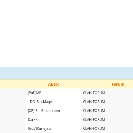
Autor
Forum
(PoD)MP
CLAN-FORUM
=DG=StarMage
CLAN-FORUM
[XP] Bill Bluescreen
CLAN-FORUM
DarkKin
CLAN-FORUM
[GoV]Kuriejiru
CLAN-FORUM