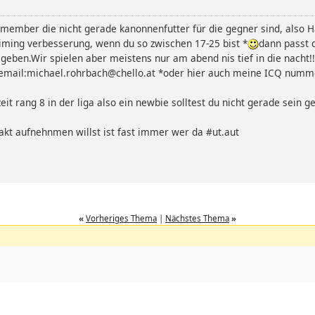
ute member die nicht gerade kanonnenfutter für die gegner sind, also
aiming verbesserung, wenn du so zwischen 17-25 bist *
dann passt 
eben.Wir spielen aber meistens nur am abend nis tief in die nacht!!
 email:michael.rohrbach@chello.at *oder hier auch meine ICQ numme
eit rang 8 in der liga also ein newbie solltest du nicht gerade sein 
akt aufnehnmen willst ist fast immer wer da #ut.aut
«
Vorheriges Thema
|
Nächstes Thema
»