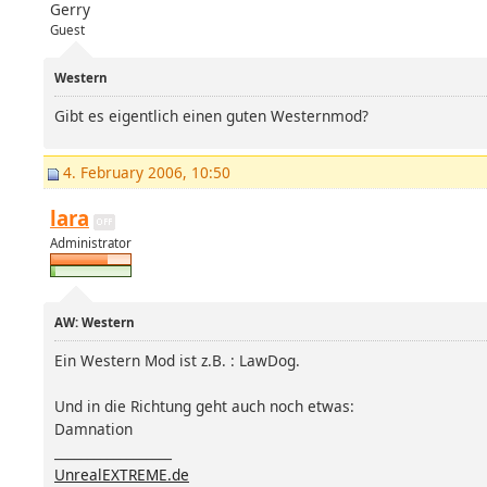
Gerry
Guest
Western
Gibt es eigentlich einen guten Westernmod?
4. February 2006, 10:50
lara
Administrator
AW: Western
Ein Western Mod ist z.B. : LawDog.
Und in die Richtung geht auch noch etwas:
Damnation
__________________
UnrealEXTREME.de