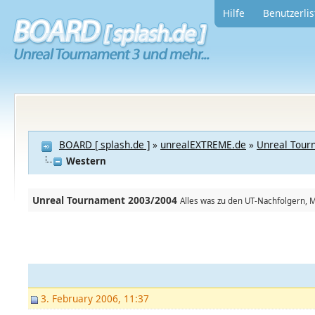
Hilfe
Benutzerlis
BOARD [ splash.de ]
»
unrealEXTREME.de
»
Unreal Tour
Western
Unreal Tournament 2003/2004
Alles was zu den UT-Nachfolgern, Mu
3. February 2006, 11:37