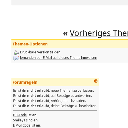
«
Vorheriges Th
Themen-Optionen
Druckbare Version zeigen
Jemanden per E-Mail auf dieses Thema hinweisen
Forumregeln
Es ist dir
nicht erlaubt
, neue Themen zu verfassen.
Es ist dir
nicht erlaubt
, auf Beiträge zu antworten.
Es ist dir
nicht erlaubt
, Anhänge hochzuladen.
Es ist dir
nicht erlaubt
, deine Beiträge zu bearbeiten.
BB-Code
ist
an
.
Smileys
sind
an
.
[IMG]
Code ist
an
.